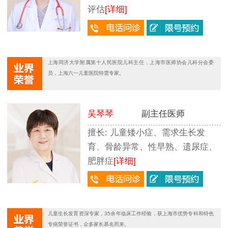
评估
[详细]
上海同济大学附属第十人民医院儿科主任，上海市医师协会儿科分会委
员，上海六一儿童医院特需专家。
吴琴琴
副主任医师
少
擅长: 儿童矮小症、需求生长发
育、骨龄异常、性早熟、遗尿症、
肥胖症
[详细]
儿童生长发育资深专家，35余年临床工作经验，获上海市优势专科和特色
专病荣誉证书，众多家长慕名而来。