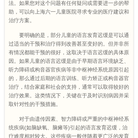
法。如果您对这个问题有任何疑问或需要进一步的帮
助，可以向上海六一儿童医院寻求专业的医疗建议和
治疗方案。
要明确的是，部分儿童的语言发育迟缓是可以通
过适当的干预和治疗得到改善甚至变好的。但并非所
有情况都能干预的很好，这取决于语言迟缓的具体原
因。如果儿童的语言迟缓是由于早期语言环境缺乏、
听力障碍或构音器官疾病等非中枢神经系统原因引起
的，那么通过后期的语言训练、听力矫正或构音器官
治疗，结合家庭和社会的支持，通常可以取得较好的
治疗效果。这类情况下，关键在于及时识别病因并采
取针对性的干预措施。
对于由遗传因素、智力障碍或严重的中枢神经系
统疾病(如脑缺氧、脑瘫等)引起的语言发育迟缓，治
疗难度相对较大。这些疾病一般伴随着更广泛的发育