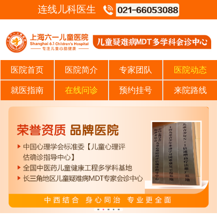
连线儿科医生
医院首页
医院简介
专家团队
医院动态
就医指南
在线问诊
预约挂号
来院路线